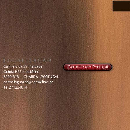
LOCALIZAÇÃO
Carmelo da SS Trindade
Carmelo em Portugal
Quinta Nª Srª do Mileu
6300-818 - GUARDA - PORTUGAL
carmeloguarda@carmelitas.pt
Tel 271224014